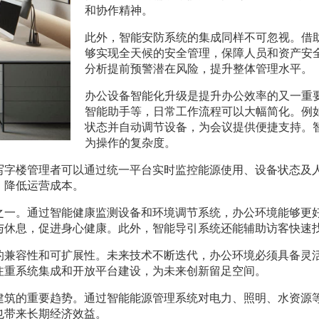
和协作精神。
此外，智能安防系统的集成同样不可忽视。借
够实现全天候的安全管理，保障人员和资产安
分析提前预警潜在风险，提升整体管理水平。
办公设备智能化升级是提升办公效率的又一重
智能助手等，日常工作流程可以大幅简化。例
状态并自动调节设备，为会议提供便捷支持。
为操作的复杂度。
写字楼管理者可以通过统一平台实时监控能源使用、设备状态及
，降低运营成本。
之一。通过智能健康监测设备和环境调节系统，办公环境能够更
与休息，促进身心健康。此外，智能导引系统还能辅助访客快速
的兼容性和可扩展性。未来技术不断迭代，办公环境必须具备灵
注重系统集成和开放平台建设，为未来创新留足空间。
建筑的重要趋势。通过智能能源管理系统对电力、照明、水资源
也带来长期经济效益。