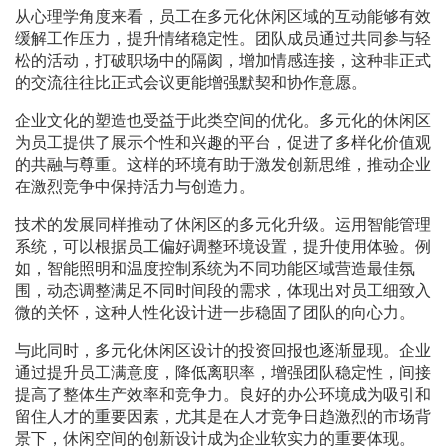
从心理学角度来看，员工在多元化休闲区域的互动能够有效
缓解工作压力，提升情绪稳定性。团队成员通过共同参与轻
松的活动，打破职场中的隔阂，增加情感连接，这种非正式
的交流往往比正式会议更能增强默契和协作意愿。
企业文化的塑造也受益于此类空间的优化。多元化的休闲区
为员工提供了展示个性和兴趣的平台，促进了多样化价值观
的共融与尊重。这样的环境有助于激发创新思维，推动企业
在激烈竞争中保持活力与创造力。
技术的发展同样推动了休闲区的多元化升级。运用智能管理
系统，可以根据员工偏好调整环境设置，提升使用体验。例
如，智能照明和温度控制系统为不同功能区域营造最佳氛
围，动态调整满足不同时间段的需求，体现出对员工细致入
微的关怀，这种人性化设计进一步稳固了团队的向心力。
与此同时，多元化休闲区设计的投资回报也逐渐显现。企业
通过提升员工满意度，降低离职率，增强团队稳定性，间接
提高了整体生产效率和竞争力。良好的办公环境成为吸引和
留住人才的重要因素，尤其是在人才竞争日趋激烈的市场背
景下，休闲空间的创新设计成为企业软实力的重要体现。