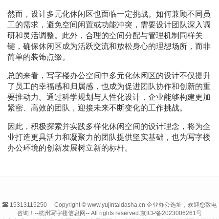
然而，设计多元化休闲区也面临一定挑战。如何兼顾不同员
工的需求，避免空间闲置或功能冲突，需要设计团队深入调
研和灵活调整。此外，合理的空间分配与管理机制同样关
键，确保休闲区成为活跃交流和放松身心的理想场所，而非
简单的装饰点缀。
总的来看，写字楼办公空间中多元化休闲区的设计不仅提升
了员工的幸福感和归属感，也成为促进团队协作和创新的重
要推动力。通过科学规划与人性化设计，企业能够构建更加
紧密、高效的团队，迎接未来不断变化的工作挑战。
因此，积极探索并实践多样化休闲空间的设计理念，将为企
业打造更具活力和凝聚力的团队提供坚实基础，也为写字楼
办公环境的创新发展树立新的标杆。
15313115250
Copyright © www.yujintaidasha.cn 企业办公选址，欢迎您致电
咨询！--杭州写字楼信息网-- All rights reserved.
京ICP备2023006261号