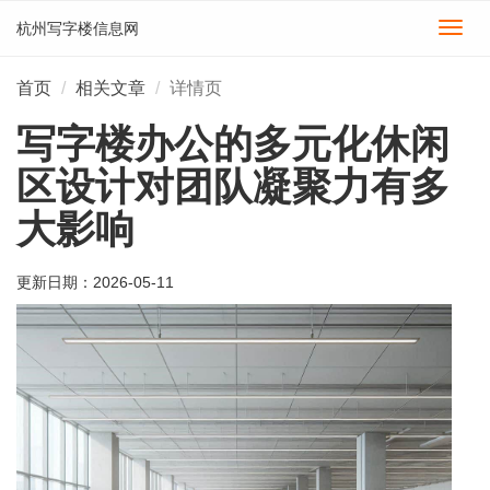
杭州写字楼信息网
切
换
导
首页
相关文章
详情页
航
写字楼办公的多元化休闲
区设计对团队凝聚力有多
大影响
更新日期：
2026-05-11