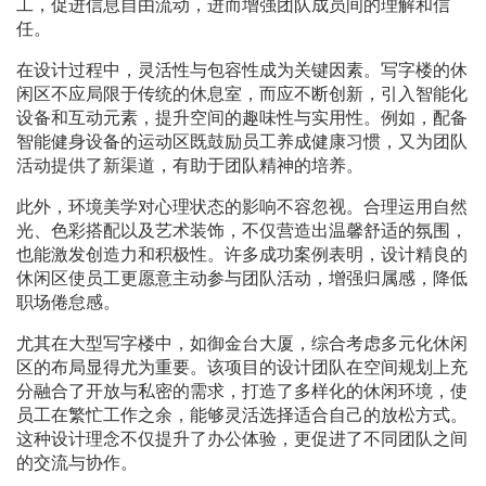
工，促进信息自由流动，进而增强团队成员间的理解和信
任。
在设计过程中，灵活性与包容性成为关键因素。写字楼的休
闲区不应局限于传统的休息室，而应不断创新，引入智能化
设备和互动元素，提升空间的趣味性与实用性。例如，配备
智能健身设备的运动区既鼓励员工养成健康习惯，又为团队
活动提供了新渠道，有助于团队精神的培养。
此外，环境美学对心理状态的影响不容忽视。合理运用自然
光、色彩搭配以及艺术装饰，不仅营造出温馨舒适的氛围，
也能激发创造力和积极性。许多成功案例表明，设计精良的
休闲区使员工更愿意主动参与团队活动，增强归属感，降低
职场倦怠感。
尤其在大型写字楼中，如御金台大厦，综合考虑多元化休闲
区的布局显得尤为重要。该项目的设计团队在空间规划上充
分融合了开放与私密的需求，打造了多样化的休闲环境，使
员工在繁忙工作之余，能够灵活选择适合自己的放松方式。
这种设计理念不仅提升了办公体验，更促进了不同团队之间
的交流与协作。