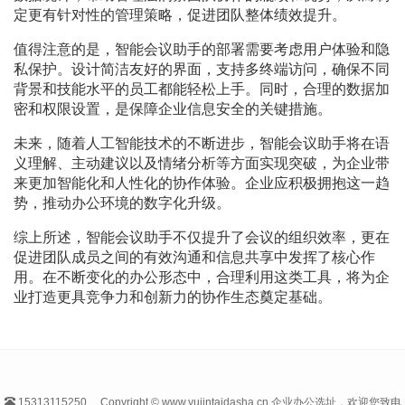
定更有针对性的管理策略，促进团队整体绩效提升。
值得注意的是，智能会议助手的部署需要考虑用户体验和隐
私保护。设计简洁友好的界面，支持多终端访问，确保不同
背景和技能水平的员工都能轻松上手。同时，合理的数据加
密和权限设置，是保障企业信息安全的关键措施。
未来，随着人工智能技术的不断进步，智能会议助手将在语
义理解、主动建议以及情绪分析等方面实现突破，为企业带
来更加智能化和人性化的协作体验。企业应积极拥抱这一趋
势，推动办公环境的数字化升级。
综上所述，智能会议助手不仅提升了会议的组织效率，更在
促进团队成员之间的有效沟通和信息共享中发挥了核心作
用。在不断变化的办公形态中，合理利用这类工具，将为企
业打造更具竞争力和创新力的协作生态奠定基础。
15313115250
Copyright © www.yujintaidasha.cn 企业办公选址，欢迎您致电