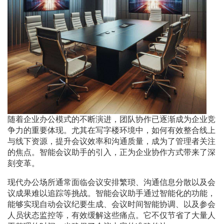
随着企业办公模式的不断演进，团队协作已逐渐成为企业竞
争力的重要体现。尤其在写字楼环境中，如何有效整合线上
与线下资源，提升会议效率和沟通质量，成为了管理者关注
的焦点。智能会议助手的引入，正为企业协作方式带来了深
刻变革。
现代办公场所通常面临会议安排繁琐、沟通信息分散以及会
议成果难以追踪等挑战。智能会议助手通过智能化的功能，
能够实现自动会议纪要生成、会议时间智能协调、以及参会
人员状态监控等，有效缓解这些痛点。它不仅节省了大量人