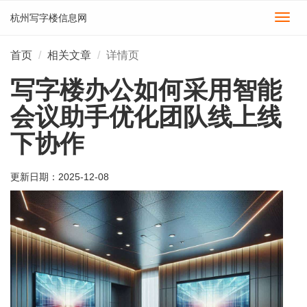
杭州写字楼信息网
切
换
导
首页
相关文章
详情页
航
写字楼办公如何采用智能
会议助手优化团队线上线
下协作
更新日期：
2025-12-08