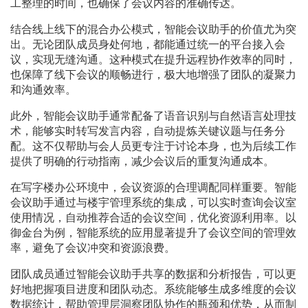
工整理的时间，也确保了会议内容的准确传达。
结合线上线下的混合办公模式，智能会议助手的价值尤为突
出。无论团队成员身处何地，都能通过统一的平台接入会
议，实现无缝沟通。这种模式在提升远程协作效率的同时，
也保障了线下会议的顺畅进行，极大地增强了团队的凝聚力
和沟通效率。
此外，智能会议助手通常配备了语音识别与自然语言处理技
术，能够实时转写发言内容，自动提炼关键议题与任务分
配。这不仅帮助与会人员更专注于讨论本身，也为后续工作
提供了明确的行动指南，减少会议后的重复沟通成本。
在写字楼办公环境中，会议资源的合理调配同样重要。智能
会议助手通过与楼宇管理系统的集成，可以实时查询会议室
使用情况，自动推荐合适的会议空间，优化资源利用率。以
御金台为例，智能系统的应用显著提升了会议空间的管理效
率，避免了会议冲突和资源浪费。
团队成员通过智能会议助手共享的数据和分析报告，可以更
好地把握项目进度和团队动态。系统能够生成多维度的会议
数据统计，帮助管理层洞察团队协作的瓶颈和优势，从而制