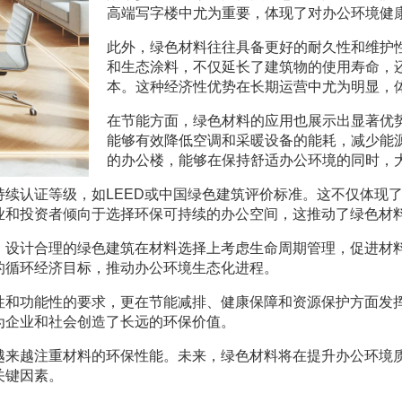
高端写字楼中尤为重要，体现了对办公环境健
此外，绿色材料往往具备更好的耐久性和维护
和生态涂料，不仅延长了建筑物的使用寿命，
本。这种经济性优势在长期运营中尤为明显，
在节能方面，绿色材料的应用也展示出显著优
能够有效降低空调和采暖设备的能耗，减少能
的办公楼，能够在保持舒适办公环境的同时，
续认证等级，如LEED或中国绿色建筑评价标准。这不仅体现
业和投资者倾向于选择环保可持续的办公空间，这推动了绿色材
。设计合理的绿色建筑在材料选择上考虑生命周期管理，促进材
的循环经济目标，推动办公环境生态化进程。
性和功能性的要求，更在节能减排、健康保障和资源保护方面发
为企业和社会创造了长远的环保价值。
越来越注重材料的环保性能。未来，绿色材料将在提升办公环境
关键因素。