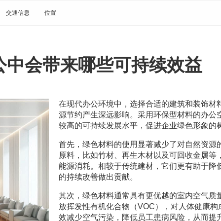
交通信息
位置
公中会带来哪些可持续效益
在现代办公环境中，选择合适的建筑和装饰材
源节约产生深远影响。采用环保型材料的办公
较高的可持续发展水平，促进企业绿色形象的
首先，绿色材料的使用显著减少了对自然资源
原料，比如竹材、再生木材以及可回收金属等
能源消耗。相较于传统建材，它们更有助于降
的持续改善做出贡献。
其次，绿色材料通常具有更优越的室内空气质
放挥发性有机化合物（VOC），对人体健康
效减少空气污染，降低员工患病风险，从而提