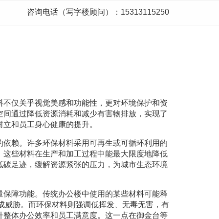
咨询电话（写字楼顾问）：15313115250
料不仅关乎视觉美感和功能性，更对环境保护和资
空间通过降低资源消耗和减少有害物排放，实现了
树立和员工身心健康的提升。
的依赖。许多环保材料采用可再生或可循环利用的
，这些材料在生产和加工过程中能最大限度地降低
低碳足迹，缓解资源紧张的压力，为城市生态环境
量保障功能。传统办公楼中使用的某些材料可能释
构成威胁。而环保材料则强调低挥发、无毒无害，有
升整体办公效率和员工满意度。这一点在御金台等